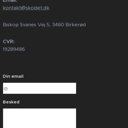
Email:
kontakt@skodet.dk
Biskop Svanes Vej 5, 3460 Birkerød
CVR:
19289486
Din email
Besked