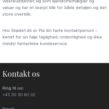
videreuddannet sig som ejendomsmægler og
valuar og har et skarpt blik for både detaljen og det
store overblik.
Hos Skødet.dk er Pia din faste kontaktperson –
kendt for sin høje faglighed, ordentlighed og ikke
mindst fantastiske kundeservice.
Kontakt os
Ring til os:
+45 30 30 60 32